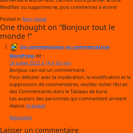
Bienvenue à WordPress. Ceci est votre premier article.
Modifiez ou supprimez-le, puis commencez à écrire!
Posted in
Non classé
One thought on “
Bonjour tout le
monde !
”
Un commentateur ou commentatrice
WordPress
dit :
26 juillet 2022 à 14 h 05 min
Bonjour, ceci est un commentaire.
Pour débuter avec la modération, la modification et la
suppression de commentaires, veuillez visiter l’écran
des Commentaires dans le Tableau de bord.
Les avatars des personnes qui commentent arrivent
depuis
Gravatar
.
Répondre
Laisser un commentaire