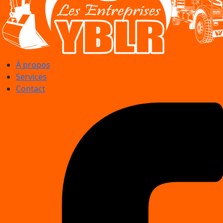
À propos
Services
Contact