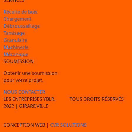
Récolte de bois
Chargement
Débroussaillage
Tamisage
Granulaire
Machinerie
Mécanique
SOUMISSION
Obtenir une soumission
pour votre projet.
NOUS CONTACTER
LES ENTREPRISES YBLR,
TOUS DROITS RÉSERVÉS
2022
| GIRARDVILLE
CONCEPTION WEB |
CVR SOLUTIONS